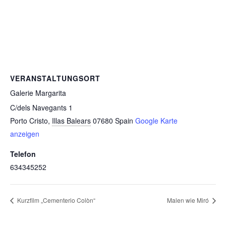
VERANSTALTUNGSORT
Galerie Margarita
C/dels Navegants 1
Porto Cristo
,
Illas Balears
07680
Spain
Google Karte
anzeigen
Telefon
634345252
Kurzfilm „Cementerio Colòn“
Malen wie Miró