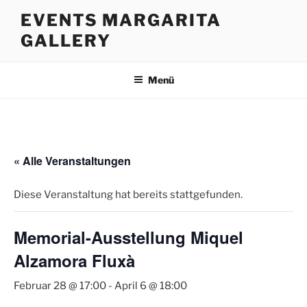
Zum
EVENTS MARGARITA
Inhalt
GALLERY
springen
Menü
« Alle Veranstaltungen
Diese Veranstaltung hat bereits stattgefunden.
Memorial-Ausstellung Miquel
Alzamora Fluxà
Februar 28 @ 17:00
-
April 6 @ 18:00