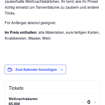
zauberhafte Weihnachtskärtchen. Ihr lernt, wie ihr Pinsel
richtig einsetzt um Tannenbäume zu zaubern und andere
Tricks.
Für Anfänger absolut geeignet.
Im Preis enthalten
: alle Materialien, eure fertigen Karten,
Knabbereien, Wasser, Wein
Zum Kalender hinzufügen
Tickets
Weihnachtskarten
Verringer
Erh
-
+
65.00
€
A