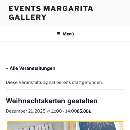
Zum
EVENTS MARGARITA
Inhalt
GALLERY
springen
Menü
« Alle Veranstaltungen
Diese Veranstaltung hat bereits stattgefunden.
Weihnachtskarten gestalten
65.00€
Dezember 21, 2025 @ 11:00
-
14:00