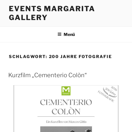
Zum
EVENTS MARGARITA
Inhalt
GALLERY
springen
Menü
SCHLAGWORT:
200 JAHRE FOTOGRAFIE
Kurzfilm „Cementerio Colòn“