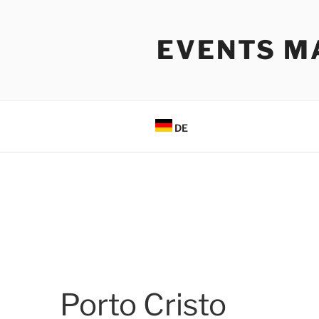
Zum
Inhalt
EVENTS M
springen
DE
Porto Cristo