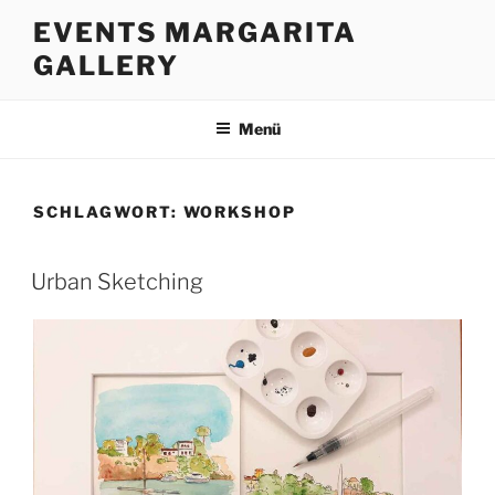
Zum
EVENTS MARGARITA
Inhalt
GALLERY
springen
Menü
SCHLAGWORT:
WORKSHOP
Urban Sketching